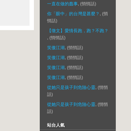
一直在做的蠢事
, (悄悄話)
你「眼中」的台灣是甚麼？
, (悄
悄話)
【徵文】愛情長跑，跑？不跑？
, (悄悄話)
笑傲江湖
, (悄悄話)
笑傲江湖
, (悄悄話)
笑傲江湖
, (悄悄話)
笑傲江湖
, (悄悄話)
從她只是孩子到危險心靈
, (悄悄
話)
從她只是孩子到危險心靈
, (悄悄
話)
站台人氣