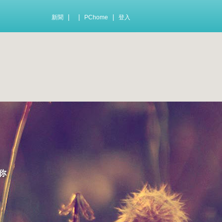
|
|
|
新聞
PChome
登入
你