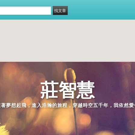
莊智慧
隨著夢想起飛，進入浩瀚的旅程，穿越時空五千年，我依然愛