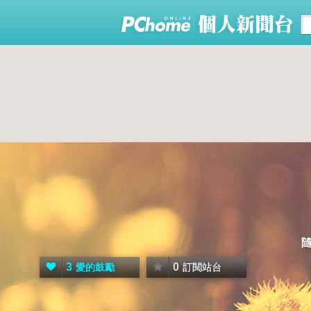
3
0
愛的鼓勵
訂閱站台