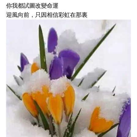
你我都試圖改變命運
迎風向前，只因相信彩虹在那裏