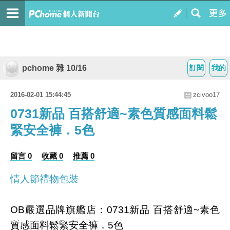
pchome 雜 10/16
訂閱
我的
2016-02-01 15:44:45
zcivoo17
0731新品 百搭舒適~素色質感面料鬆
緊安全褲．5色
留言 0
收藏 0
推薦 0
情人節禮物包裝
OB嚴選品牌旗艦店：0731新品 百搭舒適~素色
質感面料鬆緊安全褲．5色