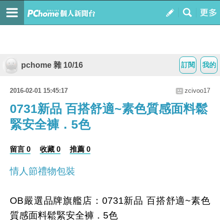
pchome 雜 10/16
訂閱
我的
2016-02-01 15:45:17
zcivoo17
0731新品 百搭舒適~素色質感面料鬆
緊安全褲．5色
留言 0
收藏 0
推薦 0
情人節禮物包裝
OB嚴選品牌旗艦店：0731新品 百搭舒適~素色
質感面料鬆緊安全褲．5色