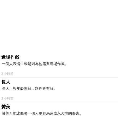
逢場作戲
一個人表情生動是因為他需要逢場作戲。
2 小時前
長大
長大，與年齡無關，跟挫折有關。
2 小時前
贊美
贊美可能比侮辱一個人更容易造成永久性的傷害。