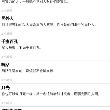
有實力的人，一般聽不見別人對他們說實話。
3 小時前
局外人
對那些苦勸你以大局為重的人來說，你只是他們眼中的局外人。
3 小時前
千瘡百孔
閱人無數，不如千瘡百孔。
3 小時前
醜話
醜話先講在前，麻煩就不會留在後。
3 小時前
月光
你也可以像月亮一樣，當一名追隨者和補充者，用弱光關注人間。
3 小時前