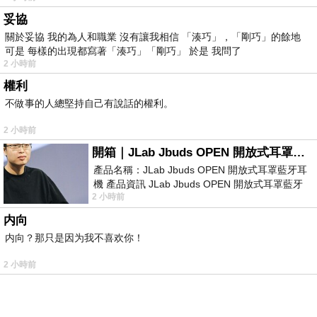
妥協
關於妥協 我的為人和職業 沒有讓我相信 「湊巧」，「剛巧」的餘地
可是 每樣的出現都寫著「湊巧」「剛巧」 於是 我問了
2 小時前
權利
不做事的人總堅持自己有說話的權利。
2 小時前
開箱｜JLab Jbuds OPEN 開放式耳罩藍牙耳機 - 設計美學，輕巧、透氣、環境音全物理達成！
產品名稱：JLab Jbuds OPEN 開放式耳罩藍牙耳
機 產品資訊 JLab Jbuds OPEN 開放式耳罩藍牙
2 小時前
耳機評語：非常有特色，值得喜愛美型工
内向
内向？那只是因为我不喜欢你！
2 小時前