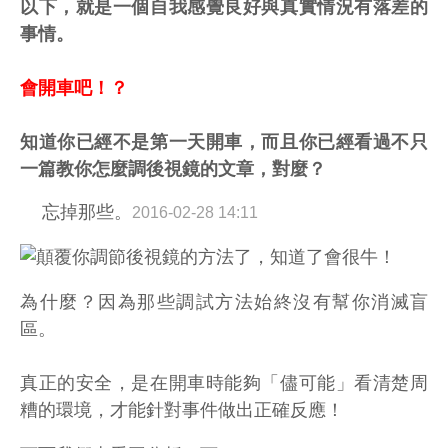
以下，就是一個自我感覺良好與真實情況有落差的
事情。
會開車吧！？
知道你已經不是第一天開車，而且你已經看過不只
一篇教你怎麼調後視鏡的文章，對麼？
忘掉那些。
2016-02-28 14:11
為什麼？
因為那些調試方法始終沒有幫你消滅盲
區。
真正的安全，是在開車時能夠
「儘可能」
看清楚周
糟的環境，才能針對事件做出正確反應！