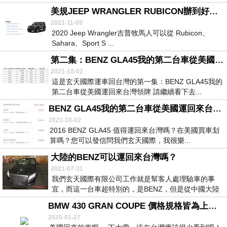
美規JEEP WRANGLER RUBICON辦到好多少錢？
2021-11-09
2020 Jeep Wrangler吉普牧馬人可以從 Rubicon、
Sahara、Sport S ...
第二集：BENZ GLA45我的第二台車從美國運回來台灣領牌
2021-10-02
這是玄天國際運車回台灣的第一集：BENZ GLA45我的
第二台車從美國運回來台灣領牌 請繼續看下去...
BENZ GLA45我的第二台車從美國運回來台灣領牌
2021-10-02
2016 BENZ GLA45 值得運回來台灣嗎？在美國買車划
算嗎？您可以發信問我們玄天國際，我很樂...
大陸的BENZ可以運回來台灣嗎？
2021-07-31
我們玄天國際有限公司工作就是幫客人處理驗車的事
宜，而這一台車超特別的，是BENZ，但是從中國大陸
來的...
BMW 430 GRAN COUPE 價格規格皆為上品好車啊
2020-01-27