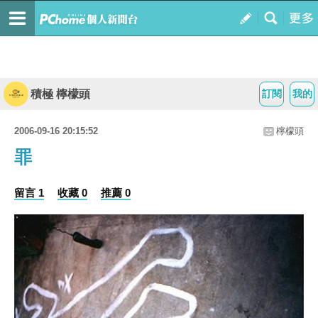
積極 檸檬頭
訂閱
我的
2006-09-16 20:15:52
檸檬頭
罪
留言 1
收藏 0
推薦 0