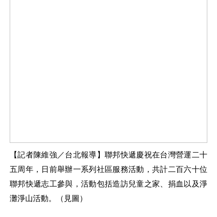
【記者陳維強／台北報導】聯邦快遞慶祝在台灣營運二十
五周年，日前舉辦一系列社區服務活動，共計二百六十位
聯邦快遞志工參與，活動包括造訪兒童之家、捐血以及淨
灘淨山活動。
（見圖）