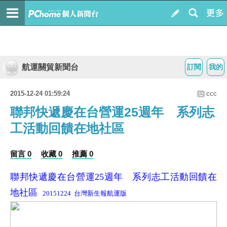
航運關貿新聞台
訂閱
我的
2015-12-24 01:59:24
ccc
聯邦快遞慶在台營運25週年 系列志
工活動回饋在地社區
留言 0
收藏 0
推薦 0
聯邦快遞慶在台營運25週年 系列志工活動回饋在
地社區
20151224 台灣新生報航運版