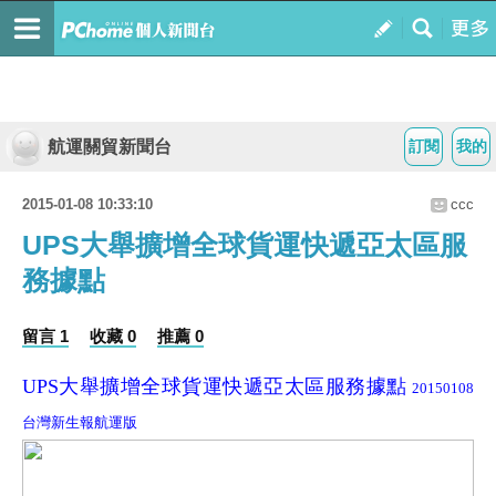
航運關貿新聞台
訂閱
我的
2015-01-08 10:33:10
ccc
UPS大舉擴增全球貨運快遞亞太區服
務據點
留言 1
收藏 0
推薦 0
UPS大舉擴增全球貨運快遞亞太區服務據點
20150108
台灣新生報航運版