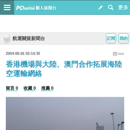
航運關貿新聞台
訂閱
我的
2004-08-26 02:14:30
ccc
香港機場與大陸、澳門合作拓展海陸
空運輸網絡
留言 0
收藏 0
推薦 0