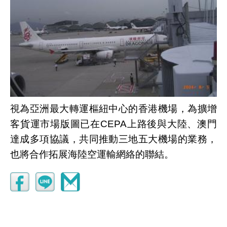
視為亞洲最大轉運樞紐中心的香港機場，為擴增
客貨運市場版圖已在CEPA上路後與大陸、澳門
達成多項協議，共同推動三地五大機場的業務，
也將合作拓展海陸空運輸網絡的聯結。