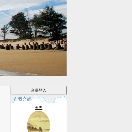
自我介紹
天光