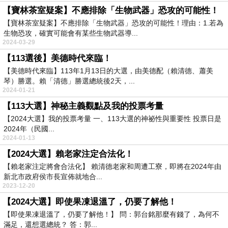
【寶林茶室疑案】不應排除「生物武器」恐攻的可能性！
【寶林茶室疑案】不應排除「生物武器」恐攻的可能性！理由：1.若為
生物恐攻，確實可能會有某些生物武器導...
2024-03-29
【113選後】美德時代來臨！
【美德時代來臨】113年1月13日的大選，由美德配（賴清德、蕭美
琴）勝選。賴「清德」勝選總統後2天，...
2024-01-21
【113大選】神秘主義觀點及我的投票考量
【2024大選】我的投票考量 一、113大選的神祕性與重要性 投票日是
2024年（民國...
2024-01-13
【2024大選】賴老家注定合法化！
【賴老家注定將會合法化】 賴清德老家和周遭工寮，即將在2024年由
新北市政府侯市長宣佈就地合...
2023-12-20
【2024大選】即使果凍退溫了，仍要了解他！
【即使果凍退溫了，仍要了解他！】 問：郭台銘那麼有錢了，為何不
滿足，還想選總統？ 答：郭...