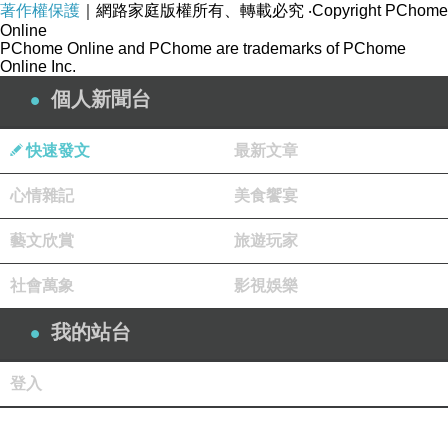
著作權保護
｜網路家庭版權所有、轉載必究
‧Copyright PChome
Online
PChome Online and PChome are trademarks of PChome
Online Inc.
個人新聞台
快速發文
最新文章
心情雜記
美食饗宴
藝文欣賞
旅遊玩家
社會萬象
影視娛樂
我的站台
登入