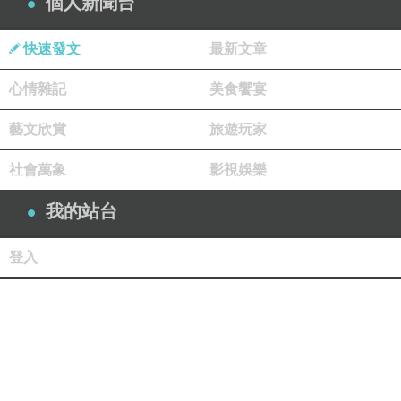
個人新聞台
快速發文
最新文章
心情雜記
美食饗宴
藝文欣賞
旅遊玩家
社會萬象
影視娛樂
我的站台
登入