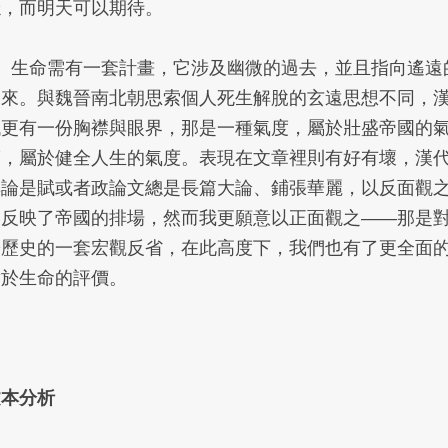
穩，而明天可以期待。
5、生命需有一套計畫，它涉及幽微的過去，並且指向遙遠
未來。與魏晉南北朝思索個人死生解脫的玄遠思想不同，
代更有一份胸襟與眼界，那是一種氣度，屬於壯盛帝國的
度，屬於健全人生的氣度。表現在文章裡則有好有壞，漢
無論是賦或者政論文總是長篇大論、鋪張華麗，以反面觀
它反映了帝國的排場，然而我更願意以正面觀之——那是
於歷史的一套宏觀反省，在此高度下，我們也有了更全面
對於生命的評價。
文本分析