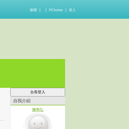
|
|
|
新聞
PChome
登入
自我介紹
陳雋弘