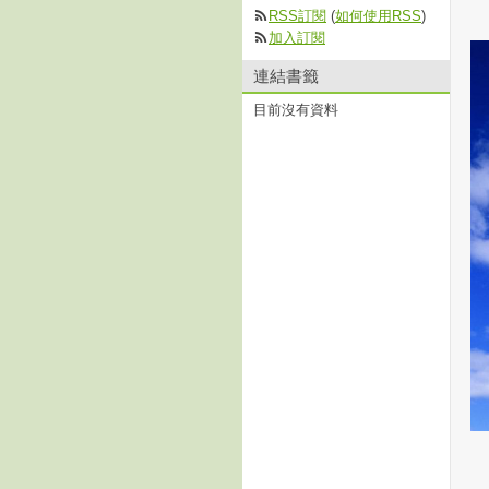
RSS訂閱
(
如何使用RSS
)
加入訂閱
連結書籤
目前沒有資料