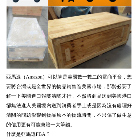
亞馬遜（Amazon）
可以算是美國數一數二的電商平台，想
要將台灣或是全世界的物品銷售進美國市場，那勢必要了
解一下美國進口報關清關才行，不然將商品送到美國港口
卻無法進入美國境內送到消費者手上或是因為沒有處理好
清關的問題
影響到物品原本的物流時間，不只傷了做生意
的信用更有可能會賠一大筆錢。
什麼是
亞馬遜
FBA？