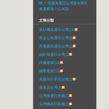
嗎？ 美國海運回台灣還有那些
海運費用？(2,402)
文章分類
洛杉磯海運回台灣(11)
舊金山海運回台灣(6)
西雅圖海運回台灣(1)
紐約海運回台灣(1)
跨國搬家(10)
國際搬家(15)
美國寄行李回台灣(1)
運車回台灣(3)
台灣海運到美國(1)
台灣搬家到美國(1)