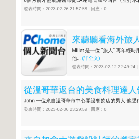
6個月前才協助謝醫師從LA運電管風琴回台（並打木箱
發表時間：2023-02-26 21:57:58 | 回應：0
來聽聽看海外旅人 
Millet 是一位 "旅人"
他...
(詳全文)
發表時間：2023-02-12 22:49:24 
從溫哥華返台的美食料理達人
John 一位來自溫哥華市中心開設餐飲店的男人 他
發表時間：2023-02-06 23:29:59 | 回應：0