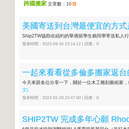
跨國搬家
文章數：10
Ship2TW協助在紐約的華僑留學生賴同學寄送私人
發表時間：2023-09-16 23:14:12 | 回應：0
一起來看看從多倫多搬家返台
今天來跟各位分享一下，關於一位木工雕刻藝術家，從
文)
發表時間：2023-02-28 23:47:00 | 回應：0