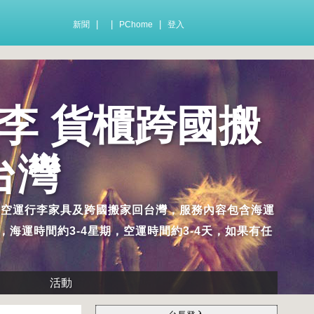
|
|
|
新聞
PChome
登入
行李 貨櫃跨國搬
台灣
海空運行李家具及跨國搬家回台灣，服務內容包含海運
運時間約3-4星期，空運時間約3-4天，如果有任
活動