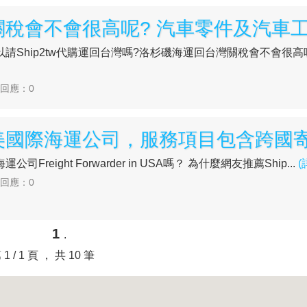
請Ship2tw代購運回台灣嗎?洛杉磯海運回台灣關稅會不會很高
| 回應：0
eight Forwarder in USA嗎？ 為什麼網友推薦Ship...
(
| 回應：0
1
.
 1 / 1 頁 ， 共 10 筆