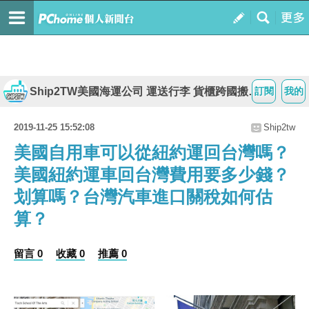
Ship2TW美國海運公司 運送行李 貨櫃跨國搬家 代購大型物品回台灣
訂閱
我的
2019-11-25 15:52:08
Ship2tw
美國自用車可以從紐約運回台灣嗎？
美國紐約運車回台灣費用要多少錢？
划算嗎？台灣汽車進口關稅如何估
算？
留言 0
收藏 0
推薦 0