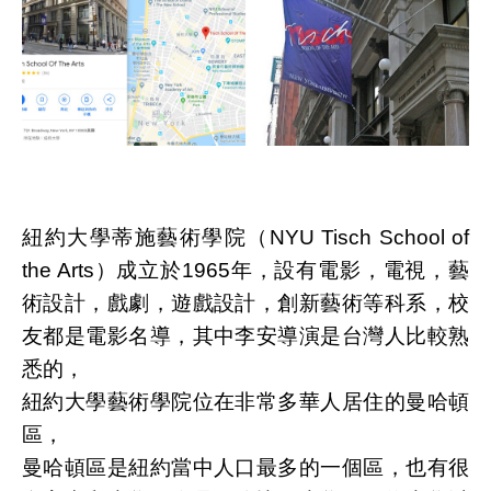
紐約大學蒂施藝術學院（NYU Tisch School of
the Arts）成立於1965年，設有電影，電視，藝
術設計，戲劇，遊戲設計，創新藝術等科系，校
友都是電影名導，其中李安導演是台灣人比較熟
悉的，
紐約大學藝術學院位在非常多華人居住的曼哈頓
區，
曼哈頓區是紐約當中人口最多的一個區，也有很