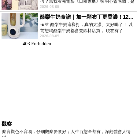
假？當我看完電影《日租家庭》後的心靈感動，是
2026-08-05
真的。詮釋的情感觸動了人心，就是真情
酪梨牛奶食譜｜加一顆布丁更香濃！120秒完成飲料店級酪梨奶昔｜imami 旗艦豆漿機
🥑💚 酪梨牛奶這樣打，真的太濃、太好喝了！ 以
前想喝酪梨牛奶都會去飲料店買， 現在有了
2026-08-05
imami 健康煮藝｜旗艦破壁智慧養生豆漿機，
觀察
察言觀色不容易，仔細觀察要做好；人生百態全都有，深刻體會人情