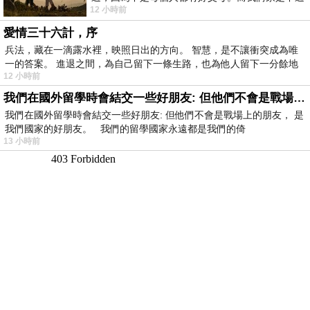
12 小時前
節的，平時也沒什麼儀式感，生活趨近冷
愛情三十六計，序
兵法，藏在一滴露水裡，映照日出的方向。 智慧，是不讓衝突成為唯
一的答案。 進退之間，為自己留下一條生路，也為他人留下一分餘地
12 小時前
我們在國外留學時會結交一些好朋友: 但他們不會是戰場上的朋友
我們在國外留學時會結交一些好朋友: 但他們不會是戰場上的朋友， 是
我們國家的好朋友。 我們的留學國家永遠都是我們的倚
13 小時前