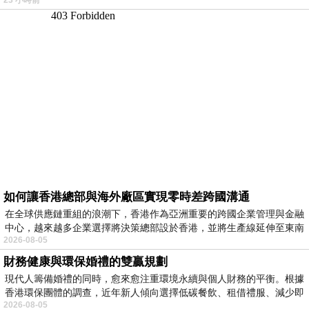
如何讓香港總部與海外廠區實現零時差跨國溝通
在全球供應鏈重組的浪潮下，香港作為亞洲重要的跨國企業管理與金融
中心，越來越多企業選擇將決策總部設於香港，並將生產線延伸至東南
2026-08-05
財務健康與環保婚禮的雙贏規劃
現代人籌備婚禮的同時，愈來愈注重環境永續與個人財務的平衡。根據
香港環保團體的調查，近年新人傾向選擇低碳餐飲、租借禮服、減少即
2026-08-05