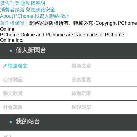
廣告刊登
隱私權聲明
消費者保護
兒童網路安全
About PChome
投資人聯絡
徵才
著作權保護
｜網路家庭版權所有、轉載必究
‧Copyright PChome
Online
PChome Online and PChome are trademarks of PChome
Online Inc.
個人新聞台
快速發文
最新文章
心情雜記
美食饗宴
藝文欣賞
旅遊玩家
社會萬象
影視娛樂
我的站台