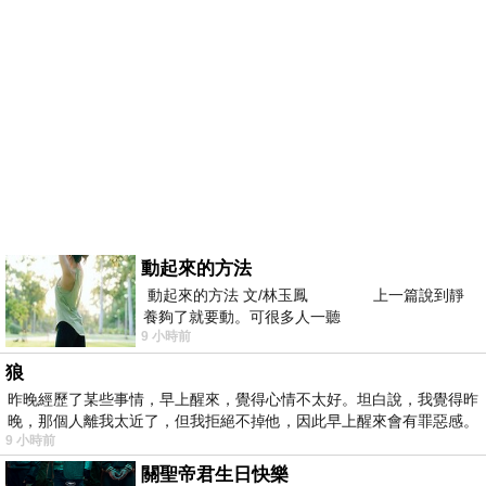
動起來的方法
動起來的方法 文/林玉鳳 上一篇說到靜
養夠了就要動。可很多人一聽
9 小時前
狼
昨晚經歷了某些事情，早上醒來，覺得心情不太好。坦白說，我覺得昨
晚，那個人離我太近了，但我拒絕不掉他，因此早上醒來會有罪惡感。
9 小時前
關聖帝君生日快樂