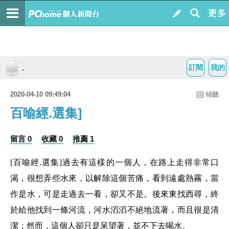
.
訂閱
我的
2020-04-10 09:49:04
傾聽
百喻經.選集]
留言 0
收藏 0
推薦 1
[百喻經.選集]
過去有這樣的一個人，在路上走得非常口
渴，很想弄些水來，以解除這個苦痛，看到遠處熱霧，當
作是水，可是走過去一看，卻又不是。後來東找西尋，終
於給他找到一條河流，河水滔滔不絕地流著，而且很是清
潔；然而，這個人卻只是呆望著，並不下去喝水。