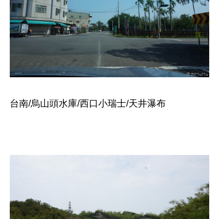
台南/烏山頭水庫/西口小瑞士/天井瀑布