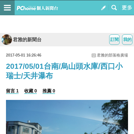
君雅的新聞台
訂閱
我的
2017-05-01 16:26:46
君雅的部落格廣場
2017/05/01台南/烏山頭水庫/西口小
瑞士/天井瀑布
留言 1
收藏 0
推薦 0