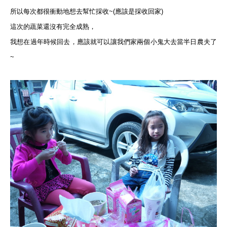
所以每次都很衝動地想去幫忙採收~(應該是採收回家)
這次的蔬菜還沒有完全成熟，
我想在過年時候回去，應該就可以讓我們家兩個小鬼大去當半日農夫了
~