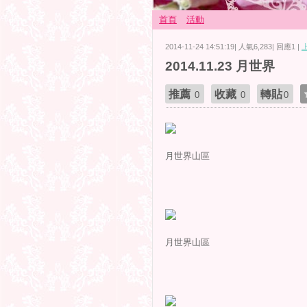
首頁
活動
2014-11-24 14:51:19| 人氣6,283| 回應1 |
2014.11.23 月世界
推薦
收藏
轉貼
0
0
0
月世界山區
月世界山區