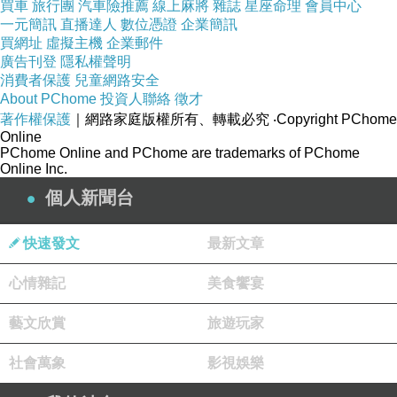
買車
旅行團
汽車險推薦
線上麻將
雜誌
星座命理
會員中心
的功能，於是我就想，如果我給它某位男明星的
一元簡訊
直播達人
數位憑證
企業簡訊
買網址
虛擬主機
企業郵件
古裝劇照，它是不是就能幫我畫出張良了？
廣告刊登
隱私權聲明
不過，我要給它誰的照片呢？
消費者保護
兒童網路安全
About PChome
投資人聯絡
徵才
不知道有沒有台友記得，我在
「
賀！本台瀏
著作權保護
｜網路家庭版權所有、轉載必究
‧Copyright PChome
覽人次突破
900000
！
」
這篇文章裡曾經說過，
如
Online
PChome Online and PChome are trademarks of PChome
果未來
留侯外傳
可以拍成電視劇，我要指定任嘉
Online Inc.
倫飾演張良，於是我就找了小任在「周生如故」
個人新聞台
裡的劇照，請老爺丟給
ChatGPT
，然後就產出了
這張俊美的男主圖
~~(
轉圈
)
快速發文
最新文章
感謝老爺的幫忙，
留侯外傳
終於有了一張漂
心情雜記
美食饗宴
亮的封面，看起來賞心悅目許多，希望也能吸引
更多的讀者！
藝文欣賞
旅遊玩家
社會萬象
影視娛樂