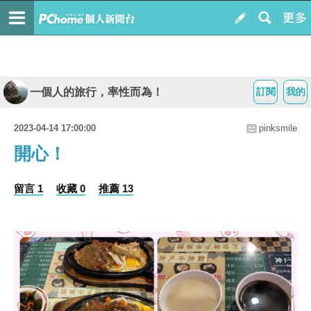
一個人的旅行，率性而為！
訂閱
我的
2023-04-14 17:00:00
pinksmile
開心！
留言 1
收藏 0
推薦 13