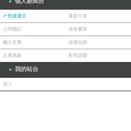
個人新聞台
快速發文
最新文章
心情雜記
美食饗宴
藝文欣賞
旅遊玩家
社會萬象
影視娛樂
我的站台
登入