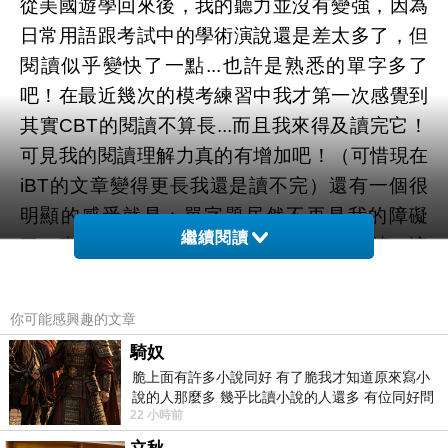
從美國遊學回來後，我的聽力並沒有變強，因為
日常用語跟考試中的學術演說還是差太多了，但
閱讀似乎變快了一點...也許是熟悉的單字多了
吧！在最近幾次的模考練習中我才第一次感覺到
其實CBT的閱讀不算長...而且我來得及讀完它！
可見我的閱讀理解力真的有增加吧！（可惜現在
iBT的文章變得更長我還是讀不完）還有一個很
明顯的感受就是：單字題居然不再是我的障礙
繼續閱讀
了。真的很奇妙，連我都不敢相信我的眼睛：這
些字我居然認識！
你可能感興趣的文章
寫作部分，以往好像是沒有字數限制的，因此我
騎奴
習慣慢慢的思考、架構，但iBT的字數要求出現
脆上面有許多小說同好 有了脆我才知道原來寫小
後我才發現我邊思考邊打字的速度實在超慢，30
說的人那麼多 幾乎比讀小說的人還多 有位同好問
22 小時前
了一個問題 她說為什麼高中文學獎的
分鐘就是打不到300字！因此後來我對自己作文