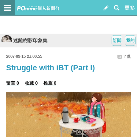
迷離樹影印象集
訂閱
我的
2007-09-15 23:00:55
ㄚ薰
Struggle with iBT (Part I)
留言 0
收藏 0
推薦 0