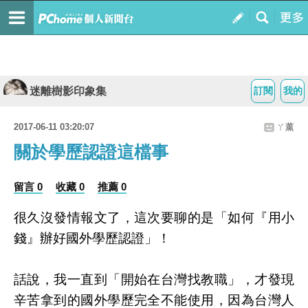
迷離樹影印象集
訂閱
我的
2017-06-11 03:20:07
ㄚ薰
關於學歷認證這檔事
留言 0
收藏 0
推薦 0
很久沒發情報文了，這次要聊的是「如何『用小
錢』辦好國外學歷認證」！
話說，我一直到「開始在台灣找教職」，才發現
辛苦拿到的國外學歷完全不能使用，因為台灣人