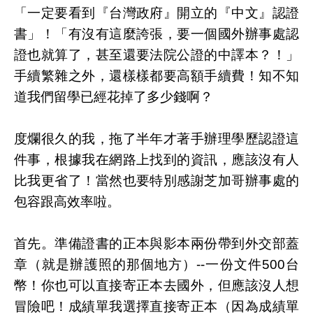
「一定要看到『台灣政府』開立的『中文』認證
書」！「有沒有這麼誇張，要一個國外辦事處認
證也就算了，甚至還要法院公證的中譯本？！」
手續繁雜之外，還樣樣都要高額手續費！知不知
道我們留學已經花掉了多少錢啊？
度爛很久的我，拖了半年才著手辦理學歷認證這
件事，根據我在網路上找到的資訊，應該沒有人
比我更省了！當然也要特別感謝芝加哥辦事處的
包容跟高效率啦。
首先。準備證書的正本與影本兩份帶到外交部蓋
章（就是辦護照的那個地方）--一份文件500台
幣！你也可以直接寄正本去國外，但應該沒人想
冒險吧！成績單我選擇直接寄正本（因為成績單