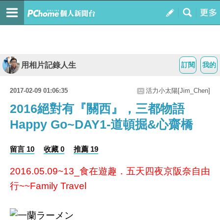
用相片記錄人生
訂閱
我的
2017-02-09 01:06:35
活力小太陽[Jim_Chen]
2016絕對有『關西』，三都物語
Happy Go~DAY1-道頓掘&心齋橋
留言 10
收藏 0
推薦 19
2016.05.09~13_食在遊趣．五天四夜京阪奈自由
行~~Family Travel