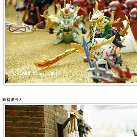
陣勢很浩大