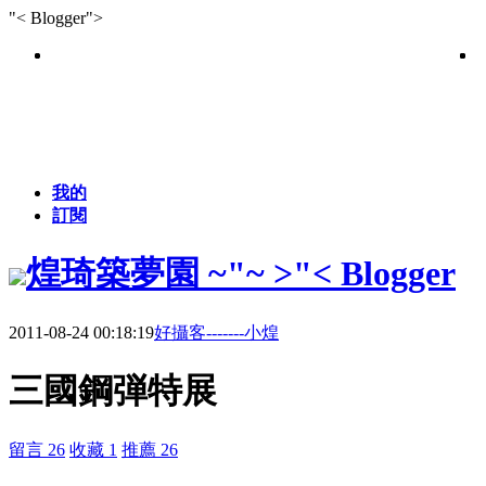
"< Blogger">
我的
訂閱
煌琦築夢園 ~"~ >"< Blogger
2011-08-24 00:18:19
好攝客-------小煌
三國鋼弾特展
留言 26
收藏 1
推薦 26