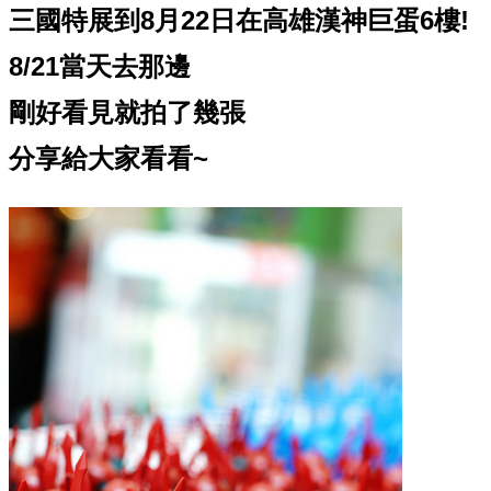
三國特展到8月22日在高雄漢神巨蛋6樓!
8/21當天去那邊
剛好看見就拍了幾張
分享給大家看看~