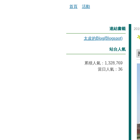
首頁
活動
連結書籤
201
太皮的Blog(Blogspot)
站台人氣
累積人氣：
1,328,769
當日人氣：
36