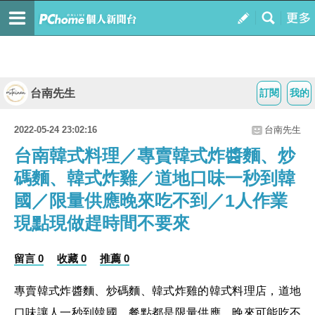
台南先生
訂閱
我的
2022-05-24 23:02:16
台南先生
台南韓式料理／專賣韓式炸醬麵、炒
碼麵、韓式炸雞／道地口味一秒到韓
國／限量供應晚來吃不到／1人作業
現點現做趕時間不要來
留言 0
收藏 0
推薦 0
專賣韓式炸醬麵、炒碼麵
、韓式炸雞
的韓式料理店，道地
口味
讓人一秒到韓國，餐點都是限量供應，晚來可能吃不