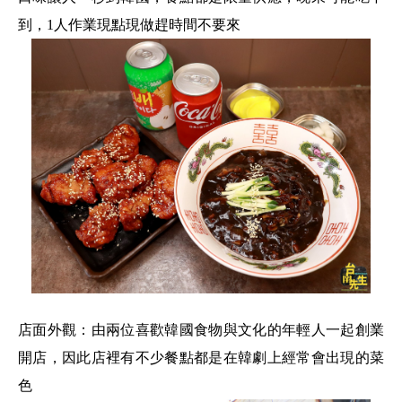
到，1人作業現點現做趕時間不要來
店面外觀：由兩位喜歡韓國食物與文化的年輕人一起創業
開店，因此店裡有不少餐點都是在韓劇上經常會出現的菜
色