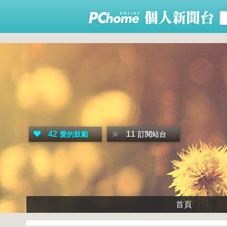
42
11
愛的鼓勵
訂閱站台
首頁