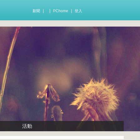
|
|
|
新聞
PChome
登入
活動