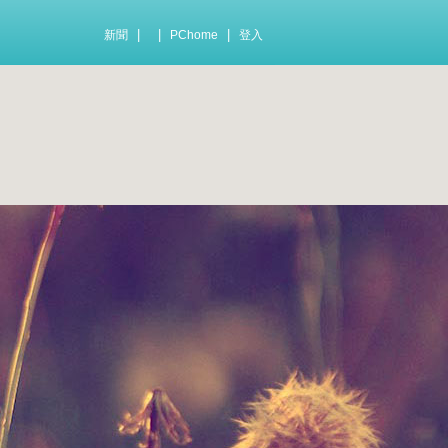
|
|
|
新聞
PChome
登入