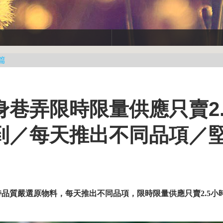
篇
巷弄限時限量供應只賣2.
到／每天推出不同品項／
持品質嚴選原物料，每天推出不同品項，限時限量供應只賣
2.5
小