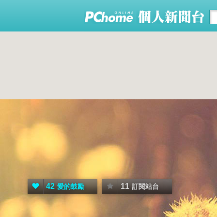
42
11
愛的鼓勵
訂閱站台