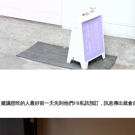
，建議想吃的人最好前一天先到他們
FB
私訊預訂，訊息傳出就會