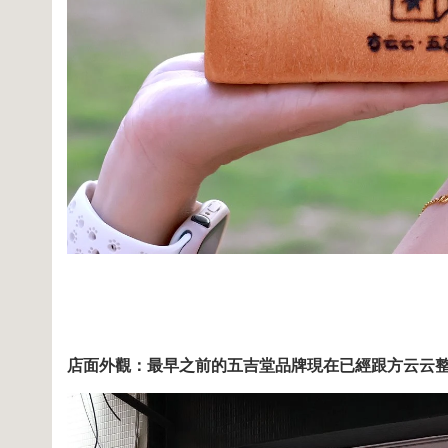
店面外觀：最早之前的五吉堂品牌現在已經跟方云云