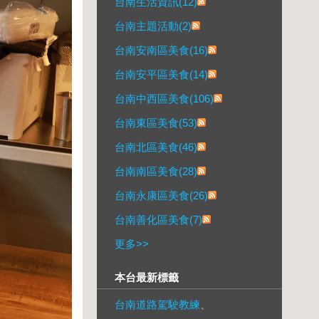
台南生活資訊(12)
台南主題活動(2)
台南安南區美食(16)
台南安平區美食(14)
台南中西區美食(106)
台南東區美食(53)
台南北區美食(46)
台南南區美食(28)
台南永康區美食(26)
台南善化區美食(7)
更多
>>
本台最新標籤
台南道路駕駛教練
、