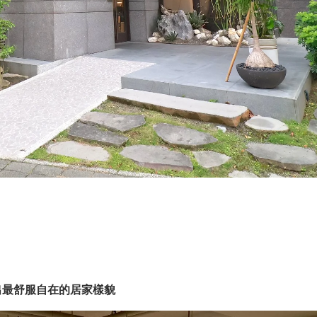
出最舒服自在的居家樣貌