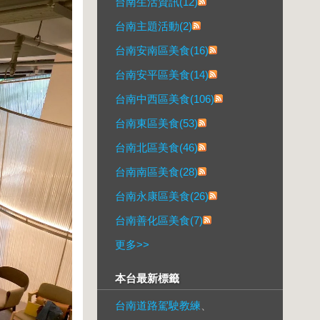
台南生活資訊(12)
台南主題活動(2)
台南安南區美食(16)
台南安平區美食(14)
台南中西區美食(106)
台南東區美食(53)
台南北區美食(46)
台南南區美食(28)
台南永康區美食(26)
台南善化區美食(7)
更多
>>
本台最新標籤
台南道路駕駛教練
、