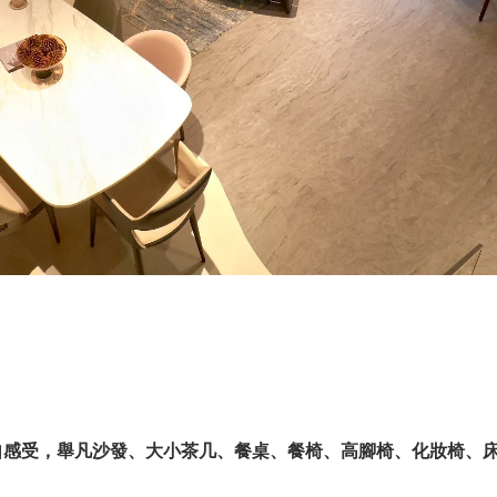
自感受，舉凡沙發、大小茶几、餐桌、餐椅、高腳椅、化妝椅、