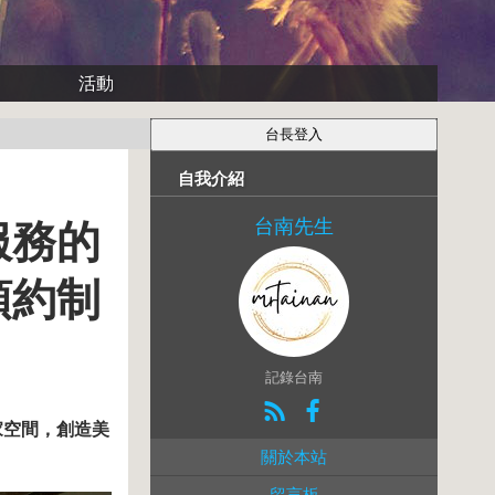
活動
自我介紹
台南先生
服務的
預約制
記錄台南
家空間，創造美
關於本站
留言板