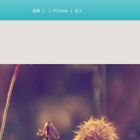
|
|
|
新聞
PChome
登入