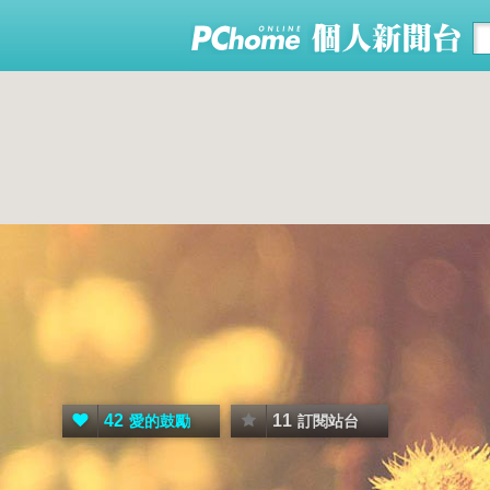
42
11
愛的鼓勵
訂閱站台