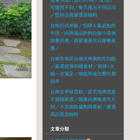
可能買不到／每天推出不同品項
／堅持品質嚴選原物料
台南日式丼飯／招牌人氣必點炸
牛排／內用湯品飲料白飯小菜無
限量供應／壽星優惠生日聚餐推
薦／
台南市東區台南火烤兩吃吃到飽
／嚴選超過80種食材／燒烤+火
鍋一次滿足／物超所值怎麼吃都
回本
台南古早味蛋糕／當天現烤現賣
不賣隔夜貨／限量供應晚來吃不
到／不添加防腐劑與香精／嚴選
高品質原物料
文章分類