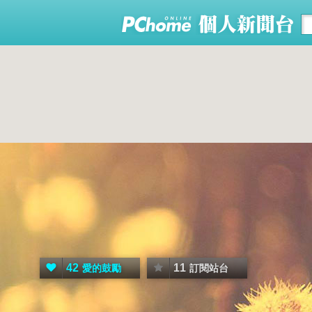
42
11
愛的鼓勵
訂閱站台