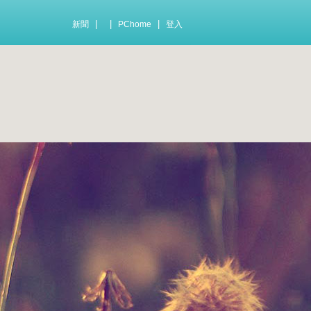
|
|
|
新聞
PChome
登入