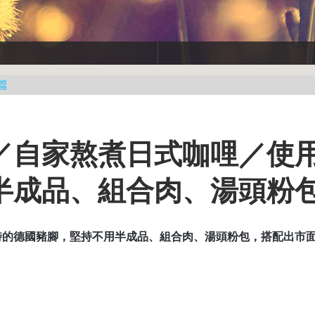
篇
／自家熬煮日式咖哩／使
半成品、組合肉、湯頭粉
時的德國豬腳，堅持不用半成品、組合肉、湯頭粉包，搭配出市