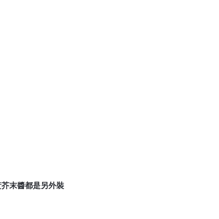
黃芥末醬都是另外裝