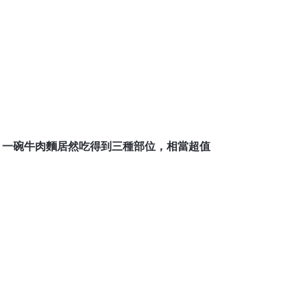
，一碗牛肉麵居然吃得到三種部位，相當超值