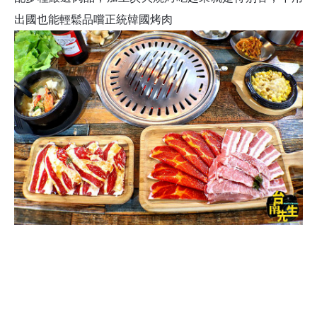
出國也能輕鬆品嚐正統韓國烤肉