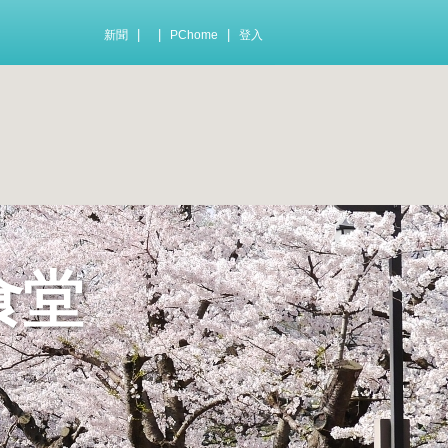
|
|
|
新聞
PChome
登入
食堂