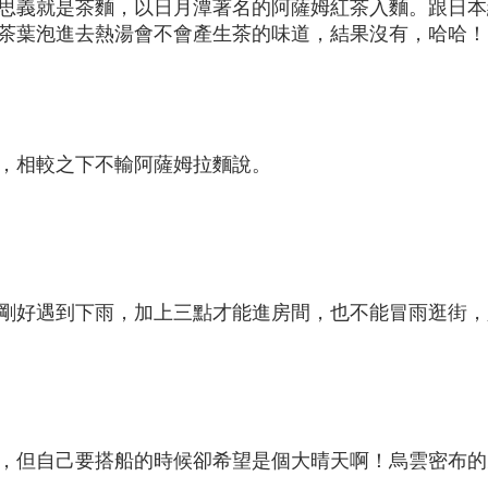
思義就是茶麵，以日月潭著名的阿薩姆紅茶入麵。跟日本
茶葉泡進去熱湯會不會產生茶的味道，結果沒有，哈哈！
，相較之下不輸阿薩姆拉麵說。
剛好遇到下雨，加上三點才能進房間，也不能冒雨逛街，
，但自己要搭船的時候卻希望是個大晴天啊！烏雲密布的