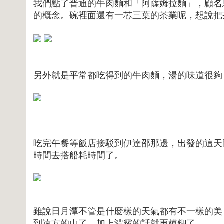
我們點了普通的牛肉麵和「阿薩姆拉麵」，顧名
的概念。碗裡面還有一芯三葉的茶業呢，想說把
另外就是平常都吃得到的牛肉麵，湯的味道很夠
吃完午餐等飯店接駁到伊達邵那邊，出發的這天
時間去搭船耗時間了。
雖說日月潭不管是什麼樣的天氣都有不一樣的美
到遠方的山了，加上濃霧的話就更模糊了。