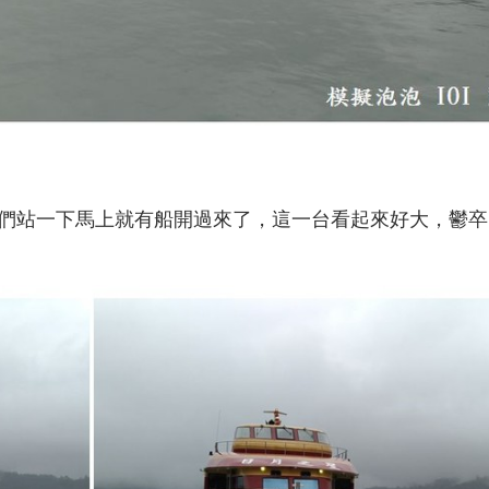
們站一下馬上就有船開過來了，這一台看起來好大，鬱卒