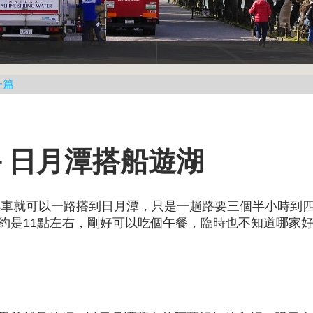
一篇
－日月潭搭船遊湖
用轉車就可以一路搭到日月潭，只是一趟路要三個半小時到
約是11點左右，剛好可以吃個午餐，臨時也不知道哪家