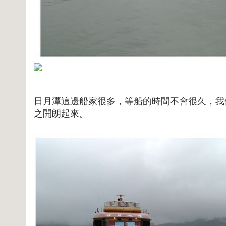
日月潭這邊船家很多，等船的時間不會很久，我
之開朗起來。