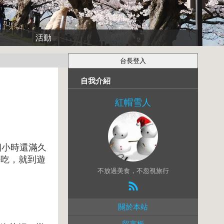
活動
自我介紹
紅帽雪人
四小時還滿久
好吃，就到遊
不放過美食，不忽視旅行
關於本站
留言板