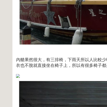
內艙果然很大，有三排椅，下雨天所以人比較少
衣也不脫就直接坐在椅子上，所以有很多椅子都