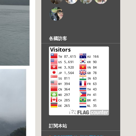
各國訪客
訂閱本站