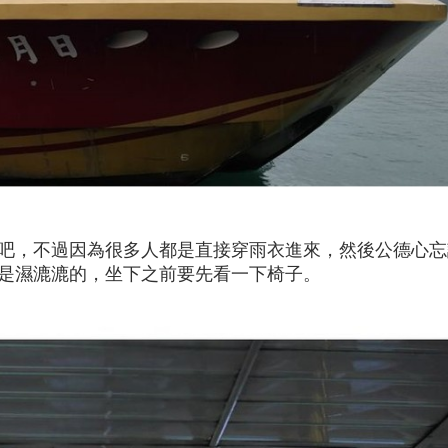
吧，不過因為很多人都是直接穿雨衣進來，然後公德心忘
是濕漉漉的，坐下之前要先看一下椅子。