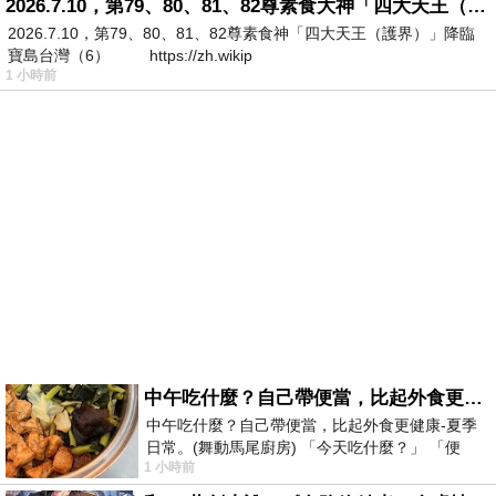
2026.7.10，第79、80、81、82尊素食大神「四大天王（護界）」降臨寶島台灣（6）
2026.7.10，第79、80、81、82尊素食神「四大天王（護界）」降臨
寶島台灣（6） https://zh.wikip
1 小時前
中午吃什麼？自己帶便當，比起外食更健康-夏季日常。(舞動馬尾廚房)
中午吃什麼？自己帶便當，比起外食更健康-夏季
日常。(舞動馬尾廚房) 「今天吃什麼？」 「便
1 小時前
當？麵？還是炒飯？」 每天都在選擇