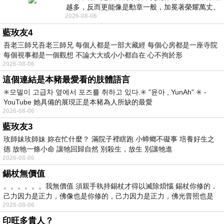
越多，反而更能像是勳章一般，加冕著榮耀萬丈。
2026-08-06
習慣一如縱容，成了再難輕輕放下的罪證
藍玫友4
吾老三師兄吾老三師兄 每個人都是一部大藏經 每個心房都是一座寺院
每個視事都是一個觀想 不論大大或小小都自在 心不拘於形
2026-08-06
這個連結是本豬最愛看的肢體語言
✳️모델이 고급차 옆에서 포즈를 취하고 있다.✳️ "윤아 , YunAh" ✳️ -
YouTube 她具備的展現正是本豬為人所缺的最愛
2026-08-06
藍玫友3
玫師妹玫師妹 妳在忙什麼？ 滿院子裡瞎跑 小蟑螂不礙事 培養好生之
德 放牠一條小命 讓牠回歸自然 別殺生，放生 別讓牠進
2026-08-06
錫杖無價值
。。。。。。我無價值 須親手執持錫杖才得以滅除煩惱 錫杖你修的，
己力因力是正力，佛像也是你修的，己力因力是正力，佛光普照也是
2026-08-06
印旺多貴人？