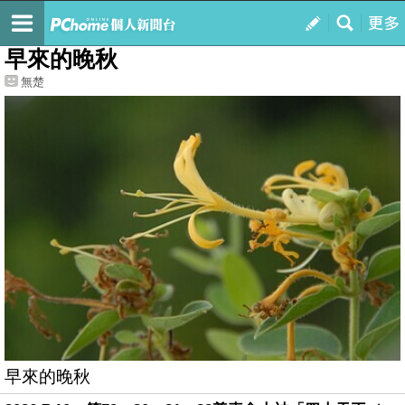
我的
最新文章
早來的晚秋
無楚
早來的晚秋