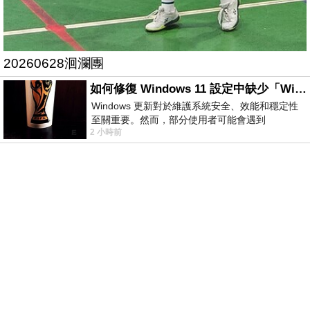
20260628洄瀾團
如何修復 Windows 11 設定中缺少「Windows 更新」？
Windows 更新對於維護系統安全、效能和穩定性
至關重要。然而，部分使用者可能會遇到
2 小時前
Windows 11 設定應用程式中缺少「Windows 更
新」