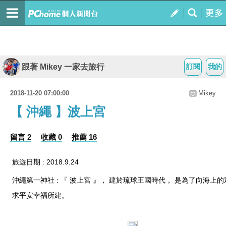
跟著 Mikey 一家去旅行
訂閱
我的
2018-11-20 07:00:00
Mikey
【 沖繩 】波上宮
留言 2
收藏 0
推薦 16
旅遊日期 : 2018.9.24
沖繩第一神社 : 『 波上宮 』， 建於琉球王國時代， 是為了向海上
求平安幸福所建。