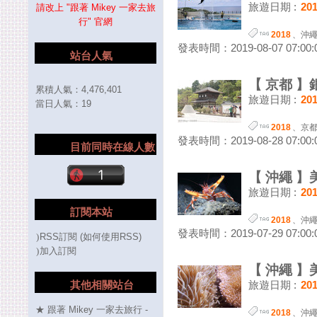
旅遊日期 :
20
請改上 "跟著 Mikey 一家去旅
行" 官網
2018
、
沖
發表時間：2019-08-07 07:00:
站台人氣
【 京都 】
累積人氣：
4,476,401
旅遊日期 :
20
當日人氣：
19
2018
、
京
發表時間：2019-08-28 07:00:
目前同時在線人數
【 沖繩 】
旅遊日期 :
20
訂閱本站
2018
、
沖
發表時間：2019-07-29 07:00:
RSS訂閱
(
如何使用RSS
)
加入訂閱
【 沖繩 】
其他相關站台
旅遊日期 :
20
★ 跟著 Mikey 一家去旅行 -
2018
、
沖