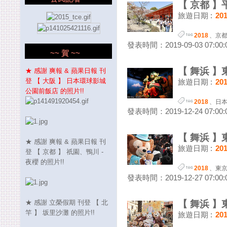
【 京都 】平安
旅遊日期 :
20
2018
、
京
發表時間：2019-09-03 07:00:
~~ 賀 ~~
【 舞浜 】東
★ 感謝 爽報 & 蘋果日報 刊
登 【 大阪 】 日本環球影城
旅遊日期 :
20
公園前飯店 的照片!!
2018
、
日
發表時間：2019-12-24 07:00:
【 舞浜 】東
★ 感謝 爽報 & 蘋果日報 刊
旅遊日期 :
20
登 【 京都 】 祇園、鴨川 -
夜櫻 的照片!!
2018
、
東
發表時間：2019-12-27 07:00:
★ 感謝 立榮假期 刊登 【 北
【 舞浜 】東
竿 】 坂里沙灘 的照片!!
旅遊日期 :
20