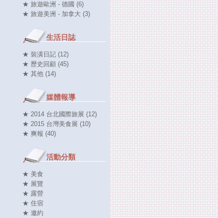
★ 旅遊歐洲 - 德國 (6)
★ 旅遊美洲 - 加拿大 (3)
生活日誌
★ 裝潢日記 (12)
★ 歷史回顧 (45)
★ 其他 (14)
媒體報導
★ 2014 台北國際旅展 (12)
★ 2015 台灣美食展 (10)
★ 爽報 (40)
活動分類
★ 美食
★ 展覽
★ 露營
★ 住宿
★ 邀約