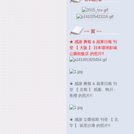
~~ 賀 ~~
★ 感謝 爽報 & 蘋果日報 刊
登 【 大阪 】 日本環球影城
公園前飯店 的照片!!
★ 感謝 爽報 & 蘋果日報 刊
登 【 京都 】 祇園、鴨川 -
夜櫻 的照片!!
★ 感謝 立榮假期 刊登 【 北
竿 】 坂里沙灘 的照片!!