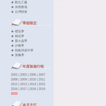
★ 觀光工廠
★ 休閒農場
★ 台灣燈會
季節限定
★ 櫻花季
★ 桐花季
★ 螢火蟲季
★ 沙雕季
★ 熱氣球嘉年華
★ 賞楓季
年度旅遊行程
2002
|
2003
|
2006
|
2007
2008
|
2009
|
2010
|
2011
2012
|
2013
|
2014
|
2015
2016
|
2017
|
2018
|
2019
2020
本月主打