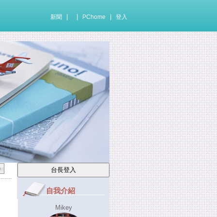
|
|
|
新聞
PChome
登入
自我介紹
Mikey