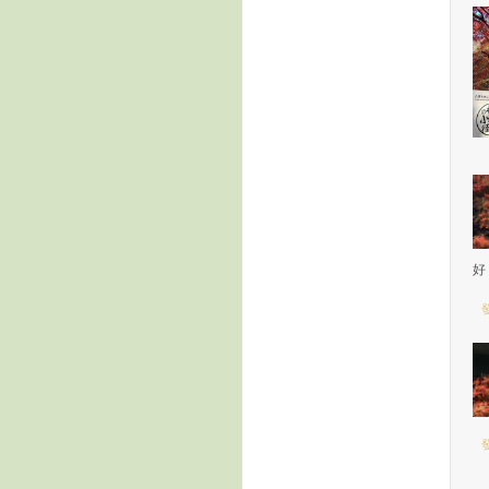
好
發
發