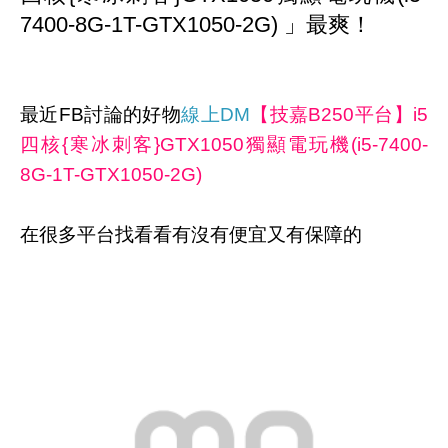
7400-8G-1T-GTX1050-2G) 」最爽！
最近FB討論的好物
線上DM
【技嘉B250平台】i5
四核{寒冰刺客}GTX1050獨顯電玩機(i5-7400-
8G-1T-GTX1050-2G)
在很多平台找看看有沒有便宜又有保障的