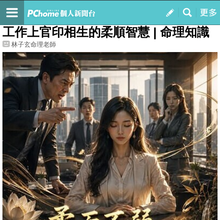
我的
最新文章
工作上官印相生的柔順智慧 | 命理知識
林子玄命理老師