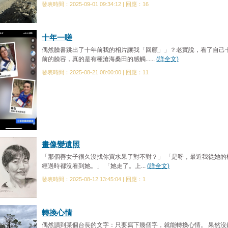
發表時間：2025-09-01 09:34:12 | 回應：16
十年一嗟
偶然臉書跳出了十年前我的相片讓我「回顧」」？老實說，看了自己
前的臉容，真的是有種滄海桑田的感觸......
(詳全文)
發表時間：2025-08-21 08:00:00 | 回應：11
畫像變遺照
「那個善女子很久沒找你買水果了對不對？」 「是呀，最近我從她的
經過時都沒看到她。」 「她走了。上...
(詳全文)
發表時間：2025-08-12 13:45:04 | 回應：1
轉換心情
偶然讀到某個台長的文字：只要寫下幾個字，就能轉換心情。 果然沒