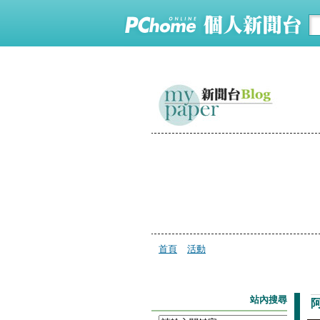
首頁
活動
站內搜尋
阿