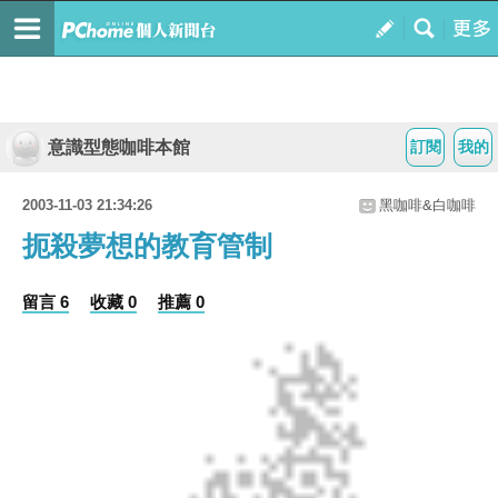
意識型態咖啡本館
訂閱
我的
2003-11-03 21:34:26
黑咖啡&白咖啡
扼殺夢想的教育管制
留言 6
收藏 0
推薦 0