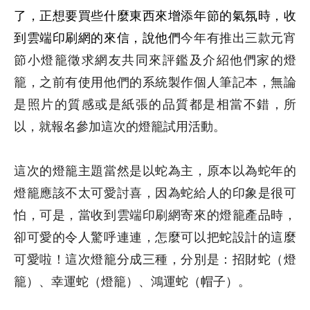
了，正想要買些什麼東西來增添年節的氣氛時，
收
到雲端印刷網的來信，說他們
今年有推出三款元宵
節小燈籠徵求網友共同來評鑑及介紹他們家的燈
籠，之前有使用他們的系統製作個人筆記本，無論
是照片的質感或是紙張的品質都是相當不錯，所
以，就報名參加這次的燈籠試用活動。
這次的燈籠主題當然是以蛇為主，原本以為蛇年的
燈籠應該不太可愛討喜，因為蛇給人的印象是很可
怕，可是，當收到雲端印刷網寄來的燈籠產品時，
卻可愛的令人驚呼連連，怎麼可以把蛇設計的這麼
可愛啦！這次燈籠分成三種，分別是：招財蛇（燈
籠）、幸運蛇（燈籠）、鴻運蛇（帽子）。