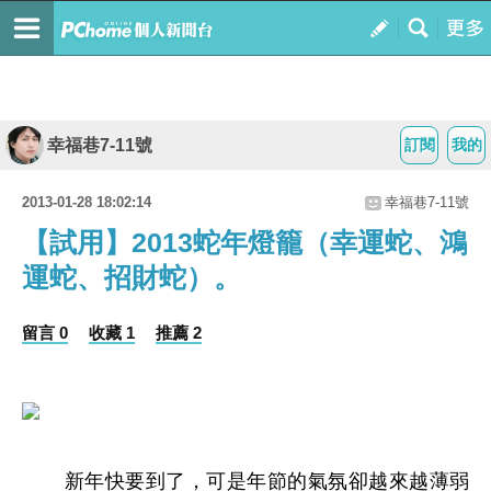
幸福巷7-11號
訂閱
我的
2013-01-28 18:02:14
幸福巷7-11號
【試用】2013蛇年燈籠（幸運蛇、鴻
運蛇、招財蛇）。
留言 0
收藏 1
推薦 2
新年快要到了，可是年節的氣氛卻越來越薄弱